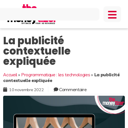
La publicité
contextuelle
expliquée
Accueil
»
Programmatique : les technologies
»
La publicité
contextuelle expliquée
Commentaire
10 novembre 2022