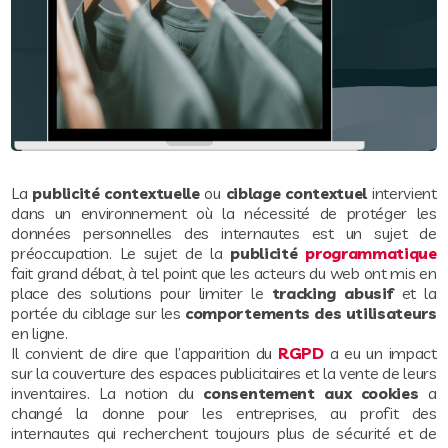
La
publicité contextuelle
ou
ciblage contextuel
intervient
dans un environnement où la nécessité de protéger les
données personnelles des internautes est un sujet de
préoccupation. Le sujet de la
publicité
programmatique
fait grand débat, à tel point que les acteurs du web ont mis en
place des solutions pour limiter le
tracking abusif
et la
portée du ciblage sur les
comportements des utilisateurs
en ligne.
Il convient de dire que l’apparition du
RGPD
a eu un impact
sur la couverture des espaces publicitaires et la vente de leurs
inventaires. La notion du
consentement aux cookies
a
changé la donne pour les entreprises, au profit des
internautes qui recherchent toujours plus de sécurité et de