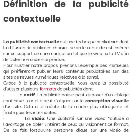
Définition de la publicité
contextuelle
La publicité contextuelle
est une technique publicitaire dont
la diffusion de publicités choisies selon le contexte est insérée
sur un support de communication tel que le web ou la TV afin
de cibler une audience précise.
Pour illustrer notre propos, prenons l’exemple des mutuelles
qui préfèreront publier leurs contenus publicitaires sur des
sites de revues numériques relatives à la santé.
Grâce à la publicité contextuelle, vous avez la possibilité
d’utiliser plusieurs
formats
de publicités dont :
· Le
natif
. La publicité native peut disposer d’un ciblage
contextuel, car elle peut s’aligner sur la
conception visuelle
d’un site. Cela a le mérite de la rendre plus attrayante et
fiable pour les internautes.
· La
vidéo
. Une publicité sur une vidéo Youtube a
l’avantage de cibler l’intérêt de ceux qui visionnent ce format.
De ce fait, lorsqu’une personne clique sur une vidéo de