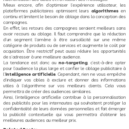
Mieux encore, afin d’optimiser l’expérience utilisateur, les
plateformes publicitaires optimisent leurs
algorithmes
en
continu et limitent le besoin de ciblage dans la conception des
campagnes.
En effet, les retours des campagnes seraient meilleurs sans
avoir recours au ciblage. Il faut comprendre que la réduction
d’un segment l’amène à être sursollicité sur une même
catégorie de produits ou de services et augmente le coût par
acquisition. Être restrictif peut aussi réduire les opportunités
de s’adresser à une meilleure audience.
La tendance est donc au
no-targeting
, c’est-à-dire opter
pour l’audience la plus large et confier le ciblage publicitaire à
l’
intelligence artificielle
. Cependant, rien ne vous empêche
d’indiquer vos cibles à exclure et donner des informations
utiles à l’algorithme sur vos meilleurs clients. Cela vous
permettra de créer des audiences similaires.
Ainsi, l’intelligence artificielle contribue à la personnalisation
des publicités pour les internautes qui souhaitent protéger la
confidentialité de leurs données personnelles et fait émerger
la publicité contextuelle qui vous permettra d’obtenir les
meilleures audiences au meilleur prix.