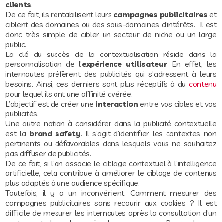
clients
.
De ce fait, ils rentabilisent leurs
campagnes publicitaires
et
ciblent des domaines ou des sous-domaines d’intérêts. Il est
donc très simple de cibler un secteur de niche ou un large
public.
La clé du succès de la contextualisation réside dans la
personnalisation de l’
expérience utilisateur
. En effet, les
internautes préfèrent des publicités qui s’adressent à leurs
besoins. Ainsi, ces derniers sont plus réceptifs à du
contenu
pour lequel ils ont une affinité avérée.
L’objectif est de créer une
interaction
entre vos cibles et vos
publicités.
Une autre notion à considérer dans la publicité contextuelle
est la
brand safety
. Il s’agit d’identifier les contextes non
pertinents ou défavorables dans lesquels vous ne souhaitez
pas diffuser de publicités.
De ce fait, si l’on associe le ciblage contextuel à l’intelligence
artificielle, cela contribue à améliorer le ciblage de contenus
plus adaptés à une audience spécifique.
Toutefois, il y a un inconvénient. Comment mesurer des
campagnes publicitaires sans recourir aux cookies ? Il est
difficile de mesurer les internautes après la consultation d’un