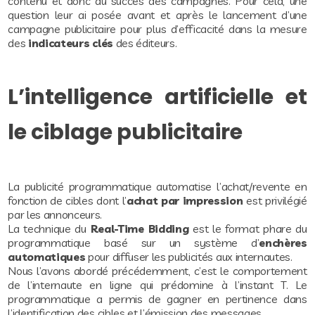
contenu et donc du succès des campagnes. Pour cela, une
question leur ai posée avant et après le lancement d’une
campagne publicitaire pour plus d’efficacité dans la mesure
des
indicateurs clés
des éditeurs.
L’intelligence artificielle et
le ciblage publicitaire
La publicité programmatique automatise l’achat/revente en
fonction de cibles dont l’
achat par impression
est privilégié
par les annonceurs.
La technique du
Real-Time Bidding
est le format phare du
programmatique basé sur un système d’
enchères
automatiques
pour diffuser les publicités aux internautes.
Nous l’avons abordé précédemment, c’est le comportement
de l’internaute en ligne qui prédomine à l’instant T. Le
programmatique a permis de gagner en pertinence dans
l’identification des cibles et l’émission des messages.