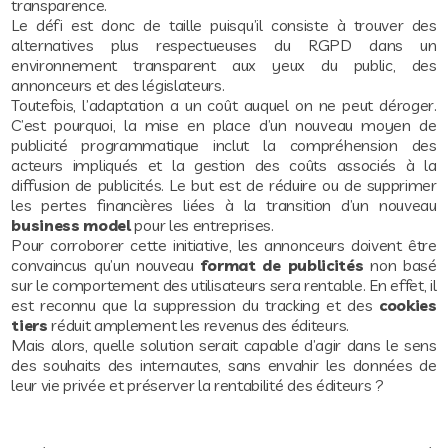
transparence.
Le défi est donc de taille puisqu’il consiste à trouver des
alternatives plus respectueuses du RGPD dans un
environnement transparent aux yeux du public, des
annonceurs et des législateurs.
Toutefois, l’adaptation a un coût auquel on ne peut déroger.
C’est pourquoi, la mise en place d’un nouveau moyen de
publicité programmatique inclut la compréhension des
acteurs impliqués et la gestion des coûts associés à la
diffusion de publicités. Le but est de réduire ou de supprimer
les pertes financières liées à la transition d’un nouveau
business model
pour les entreprises.
Pour corroborer cette initiative, les annonceurs doivent être
convaincus qu’un nouveau
format de publicités
non basé
sur le comportement des utilisateurs sera rentable. En effet, il
est reconnu que la suppression du tracking et des
cookies
tiers
réduit amplement les revenus des éditeurs.
Mais alors, quelle solution serait capable d’agir dans le sens
des souhaits des internautes, sans envahir les données de
leur vie privée et préserver la rentabilité des éditeurs ?