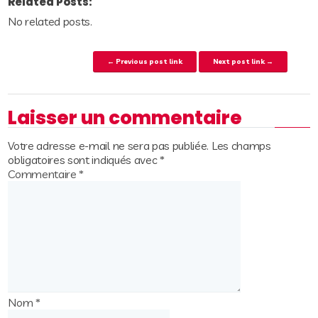
Related Posts:
No related posts.
Post navigation
← Previous post link
Next post link →
Laisser un commentaire
Votre adresse e-mail ne sera pas publiée.
Les champs
obligatoires sont indiqués avec
*
Commentaire
*
Nom
*