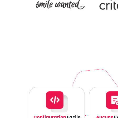
Configuration
Facile
Aucune
Ex