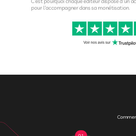
C'est pourquoi chaque éditeur dispose d'un 
pour l'accompagner dans sa monétisation.
Voir nos avis sur
Comment 
01