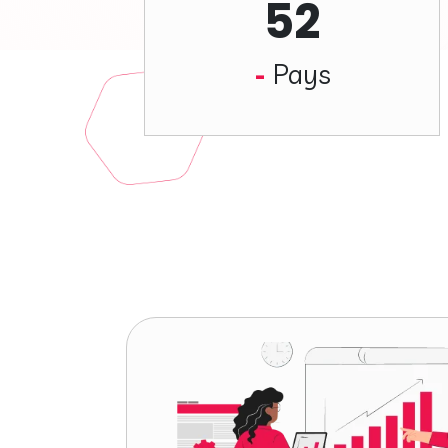
52
Pays