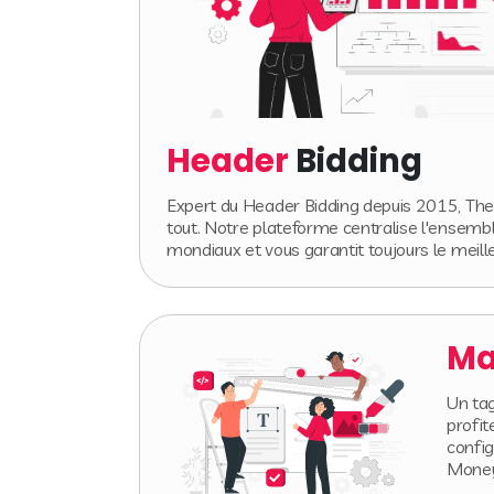
Header
Bidding
Expert du Header Bidding depuis 2015, Th
tout. Notre plateforme centralise l'ensembl
mondiaux et vous garantit toujours le meil
Ma
Un tag
profit
config
Money