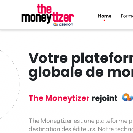
home
form
Votre platefo
globale de mo
The Moneytizer
rejoint
The Moneytizer est une plateforme pu
destination des éditeurs. Notre techn