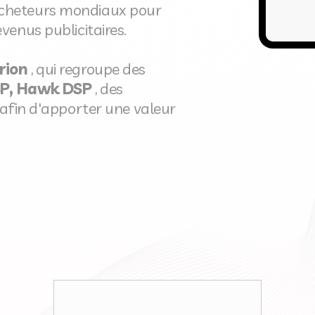
acheteurs mondiaux pour
venus publicitaires.
rion
, qui regroupe des
SP, Hawk DSP
, des
, afin d'apporter une valeur