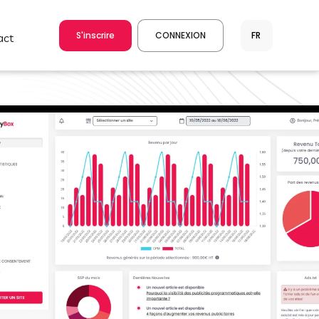
S'inscrire
CONNEXION
act