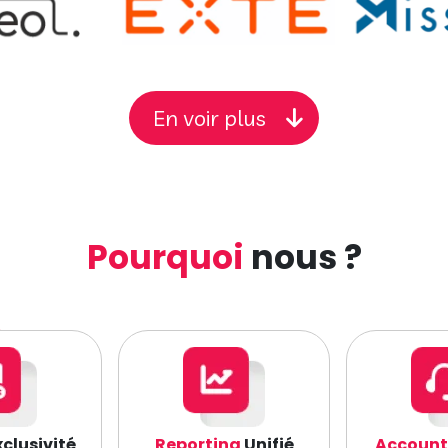
En voir plus
Pourquoi
nous ?
clusivité
Reporting
Unifié
Account