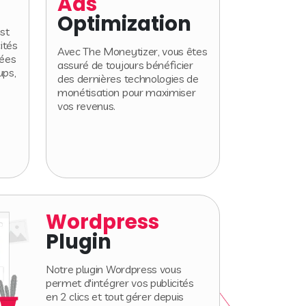
Ads
Optimization
est
cités
Avec The Moneytizer, vous êtes
gées
assuré de toujours bénéficier
ups,
des dernières technologies de
.
monétisation pour maximiser
vos revenus.
Wordpress
Plugin
Notre plugin Wordpress vous
permet d'intégrer vos publicités
en 2 clics et tout gérer depuis