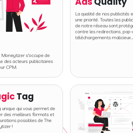
Ads
Quality
La qualité de nos publicités 
une priorité. Toutes les publi
de notre réseau sont proté
contre les redirections, pop-
téléchargements malicieux..
e Moneytizer s'occupe de
e des acteurs publicitaires
leur CPM.
gic
Tag
 unique qui vous permet de
er des meilleurs formats et
urations possibles de The
tizer !