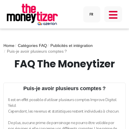
Home
Catégories FAQ
Publicités et intégration
Puis-je avoir plusieurs comptes ?
FAQ The Moneytizer
Puis-je avoir plusieurs comptes ?
Il est en effet possible d’utiliser plusieurs comptes Improve Digital
Yield.
Cependant, les revenus et statistiques restent individuels à chacun.
De plus, aucune prime de parrainage ne pourra être validée par
nos équipes si elle concerne vos différents comptes. Une prime de