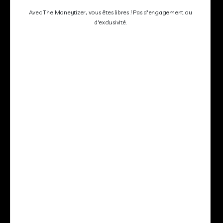
Avec The Moneytizer, vous êtes libres ! Pas d'engagement ou
d'exclusivité.