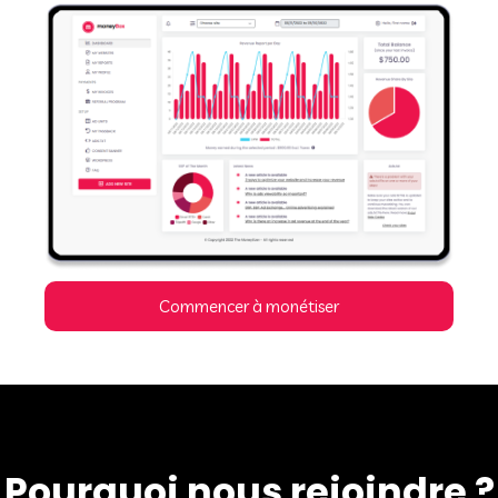
Commencer à monétiser
Pourquoi nous rejoindre ?