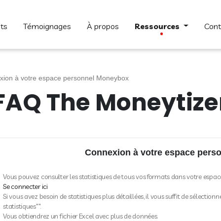
ats
témoignages
à propos
ressources
con
xion à votre espace personnel Moneybox
FAQ The Moneytize
Connexion à votre espace pers
Vous pouvez consulter les statistiques de tous vos formats dans votre espace
Se connecter ici
Si vous avez besoin de statistiques plus détaillées, il vous suffit de sélection
statistiques"".
Vous obtiendrez un fichier Excel avec plus de données.