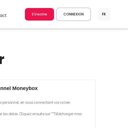
S'inscrire
CONNEXION
tact
r
onnel Moneybox
 personnel, en vous connectant via ce lien.
ner les dates. Cliquez ensuite sur ""Télécharger mes