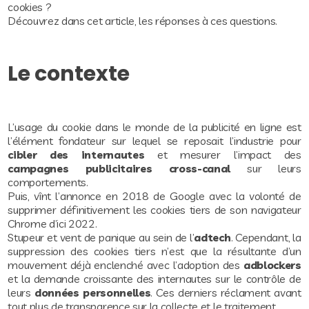
cookies ?
Découvrez dans cet article, les réponses à ces questions.
Le contexte
L’usage du cookie dans le monde de la publicité en ligne est
l’élément fondateur sur lequel se reposait l’industrie pour
cibler des internautes
et mesurer l’impact des
campagnes publicitaires cross-canal
sur leurs
comportements.
Puis, vînt l’annonce en 2018 de Google avec la volonté de
supprimer définitivement les cookies tiers de son navigateur
Chrome d’ici 2022.
Stupeur et vent de panique au sein de l’
adtech
. Cependant, la
suppression des cookies tiers n’est que la résultante d’un
mouvement déjà enclenché avec l’adoption des
adblockers
et la demande croissante des internautes sur le contrôle de
leurs
données personnelles
. Ces derniers réclament avant
tout plus de transparence sur la collecte et le traitement.