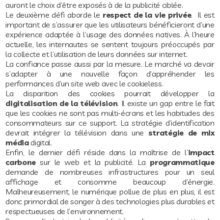
auront le choix d’être exposés à de la publicité ciblée.
Le deuxième défi aborde le
respect de la vie privée
. Il est
important de s’assurer que les utilisateurs bénéficieront d’une
expérience adaptée à l’usage des données natives. À l’heure
actuelle, les internautes se sentent toujours préoccupés par
la collecte et l’utilisation de leurs données sur internet.
La confiance passe aussi par la mesure. Le marché va devoir
s’adapter à une nouvelle façon d’appréhender les
performances d’un site web avec le cookieless.
La disparition des cookies pourrait développer la
digitalisation de la télévision
. Il existe un gap entre le fait
que les cookies ne sont pas multi-écrans et les habitudes des
consommateurs sur ce support. La stratégie d’identification
devrait intégrer la télévision dans une
stratégie de mix
média
digital.
Enfin, le dernier défi réside dans la maîtrise de l’
impact
carbone
sur le web et la publicité. La
programmatique
demande de nombreuses infrastructures pour un seul
affichage et consomme beaucoup d’énergie.
Malheureusement, le numérique pollue de plus en plus, il est
donc primordial de songer à des technologies plus durables et
respectueuses de l’environnement.