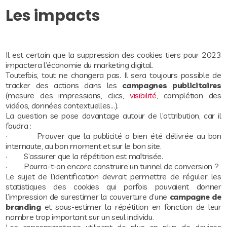
Les impacts
Il est certain que la suppression des cookies tiers pour 2023
impactera l’économie du marketing digital.
Toutefois, tout ne changera pas. Il sera toujours possible de
tracker des actions dans les
campagnes publicitaires
(mesure des impressions, clics,
visibilité
, complétion des
vidéos, données contextuelles…).
La question se pose davantage autour de l’attribution, car il
faudra :
· Prouver que la publicité a bien été délivrée au bon
internaute, au bon moment et sur le bon site.
· S’assurer que la répétition est maîtrisée.
· Pourra-t-on encore construire un tunnel de conversion ?
Le sujet de l’identification devrait permettre de réguler les
statistiques des cookies qui parfois pouvaient donner
l’impression de surestimer la couverture d’une
campagne de
branding
et sous-estimer la répétition en fonction de leur
nombre trop important sur un seul individu.
Les consommateurs utilisent de plus en plus de devices