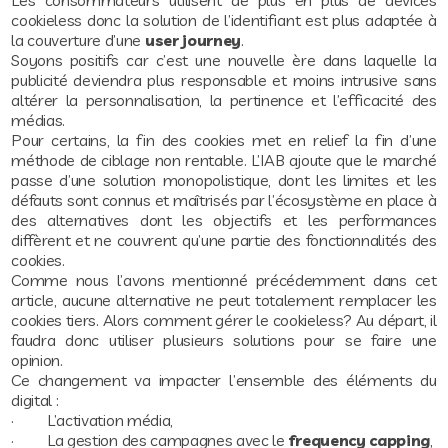
cookieless donc la solution de l’identifiant est plus adaptée à
la couverture d’une
user journey
.
Soyons positifs car c’est une nouvelle ère dans laquelle la
publicité deviendra plus responsable et moins intrusive sans
altérer la personnalisation, la pertinence et l’efficacité des
médias.
Pour certains, la fin des cookies met en relief la fin d’une
méthode de ciblage non rentable. L’IAB ajoute que le marché
passe d’une solution monopolistique, dont les limites et les
défauts sont connus et maîtrisés par l’écosystème en place à
des alternatives dont les objectifs et les performances
diffèrent et ne couvrent qu’une partie des fonctionnalités des
cookies.
Comme nous l’avons mentionné précédemment dans cet
article, aucune alternative ne peut totalement remplacer les
cookies tiers. Alors comment gérer le cookieless? Au départ, il
faudra donc utiliser plusieurs solutions pour se faire une
opinion.
Ce changement va impacter l’ensemble des éléments du
digital :
· L’activation média,
· La gestion des campagnes avec le
frequency capping
,