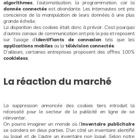
algorithmes
, l’automatisation, la programmation, car la
donnée connectée
est abondante. Les internautes ont pris
conscience de la manipulation de leurs données à une plus
grande échelle.
La disparition des cookies était donc à prévoir. C’est pourquoi
d’autres canaux de communication ont pris le pas et reposent
sur l’usage d’
identifiants de connexion
tels que les
applications mobiles
ou la
télévision connectée
.
D’ailleurs, certaines entreprises proposent des offres 100%
cookieless
.
La réaction du marché
La suppression annoncée des cookies tiers introduit la
nécessité pour le secteur de la publicité en ligne de se
réinventer.
On pourra imaginer un monde où l’
inventaire publicitaire
se scindera en deux parties. D’un côté un inventaire identifié
ou logué et de l’autre un inventaire non logué. Selon notre