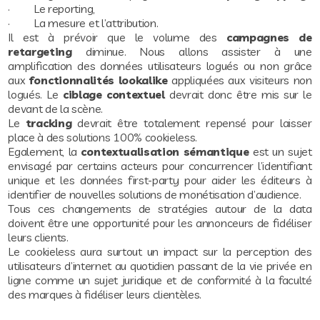
· Le reporting,
· La mesure et l’attribution.
Il est à prévoir que le volume des
campagnes de
retargeting
diminue. Nous allons assister à une
amplification des données utilisateurs logués ou non grâce
aux
fonctionnalités lookalike
appliquées aux visiteurs non
logués. Le
ciblage contextuel
devrait donc être mis sur le
devant de la scène.
Le
tracking
devrait être totalement repensé pour laisser
place à des solutions 100% cookieless.
Egalement, la
contextualisation sémantique
est un sujet
envisagé par certains acteurs pour concurrencer l’identifiant
unique et les données first-party pour aider les éditeurs à
identifier de nouvelles solutions de monétisation d’audience.
Tous ces changements de stratégies autour de la data
doivent être une opportunité pour les annonceurs de fidéliser
leurs clients.
Le cookieless aura surtout un impact sur la perception des
utilisateurs d’internet au quotidien passant de la vie privée en
ligne comme un sujet juridique et de conformité à la faculté
des marques à fidéliser leurs clientèles.