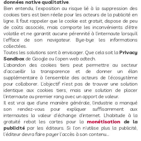
données native qualitative
.
Bien entendu, l’exposition au risque lié à la suppression des
cookies tiers est bien réelle pour les acteurs de la publicité en
ligne. Il faut rappeler que le cookie est gratuit, dispose de peu
de coûts associés, mais comporte les inconvénients d’être
volatile et ne garantit aucune pérennité à l’internaute lorsqu’il
l’efface de son navigateur. Bye-bye les informations
collectées.
Toutes les solutions sont à envisager. Que cela soit la
Privacy
Sandbox
de Google ou l’open web adtech.
L’abandon des cookies tiers peut permettre au secteur
d’accueillir la transparence et de donner un élan
supplémentaire à l’ensemble des acteurs de l’écosystème
pour collaborer. L’objectif n’est pas de trouver une solution
identique aux cookies tiers, mais une solution de placer
l’internaute au premier rang avec un apport de valeur.
Il est vrai que d’une manière générale, l’industrie a manqué
son rendez-vous pour expliquer suffisamment aux
internautes la valeur d’échange d’internet. L’habitude à la
gratuité rebat les cartes pour la
monétisation
de la
publicité
par les éditeurs. Si l’on n’utilise plus la publicité,
l’éditeur devra faire payer l’accès à son contenu…