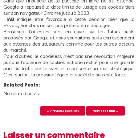
Sans que l’industrie de la publicité en ligne ne s’y attende,
Google a repoussé la date limite de l’usage des cookies tiers
sur son navigateur Chrome jusqu’à 2023.
L’
IAB
indique être favorable à cette décision bien que la
Privacy Sandbox ne soit pas prête à être déployée.
Beaucoup d’attentes sont en cours sur les futurs outils
proposés par Google et nous souhaitons qu’ils correspondent
aux attentes des utilisateurs comme pour les autres acteurs
du marché.
Pour d’autres, le cookieless n’est pas une révolution majeure
puisque l’absence de cookies est une réalité pour une grande
part du trafic sur le web et représente un axe stratégique.
C’est surtout la pression légale et sociétale qui reste forte.
Related Posts:
No related posts.
Post navigation
← Previous post link
Next post link →
Laisser un commentaire