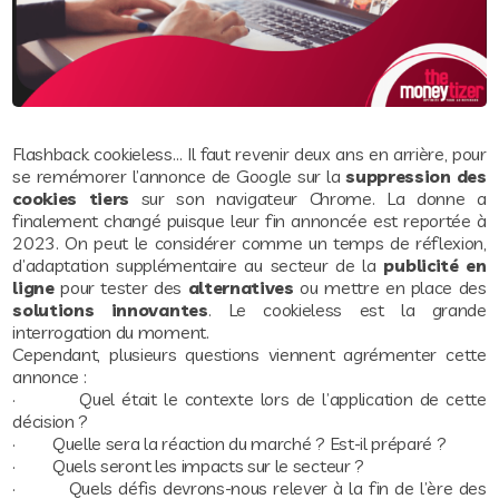
Flashback cookieless… Il faut revenir deux ans en arrière, pour
se remémorer l’annonce de Google sur la
suppression des
cookies tiers
sur son navigateur Chrome. La donne a
finalement changé puisque leur fin annoncée est reportée à
2023. On peut le considérer comme un temps de réflexion,
d’adaptation supplémentaire au secteur de la
publicité en
ligne
pour tester des
alternatives
ou mettre en place des
solutions innovantes
. Le cookieless est la grande
interrogation du moment.
Cependant, plusieurs questions viennent agrémenter cette
annonce :
· Quel était le contexte lors de l’application de cette
décision ?
· Quelle sera la réaction du marché ? Est-il préparé ?
· Quels seront les impacts sur le secteur ?
· Quels défis devrons-nous relever à la fin de l’ère des