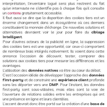
interprétation, l’inventaire logué sera plus restreint du fait
qu’un internaute ne s’identifie pas à chaque fois qu’il consulte
un
contenu
gratuitement accessible.
Il faut aussi se dire que la disparition des cookies tiers est un
énorme changement dans un écosystème où ces derniers
constituaient la monnaie d’échange. De nouvelles solutions et
alternatives devraient voir le jour pour faire du
ciblage
intelligent
.
Pour d’autres acteurs de la publicité en ligne, la suppression
des cookies tiers est une opportunité, car ceux-ci comportent
de nombreux biais intégrés nativement. Ils voient dans cette
annonce l’occasion de découvrir, tester, comparer des
solutions aux cookies tiers pour mesurer les différences et les
avantages.
L’utilisation des
données natives
va être au cœur du débat.
C’est l’occasion idéale de développer l’approche des
données
first-party
et de construire une
expérience client
profonde
sans les déporter vers une
DMP
. Pour l’instant, les données
first-party sont sous-utilisées, mais elles sont la voie de
l’ouverture de relations solides entre les entreprises qui ont
une présence en ligne et leurs clientèles.
L’accent devrait donc être porté sur la création d’une
base de